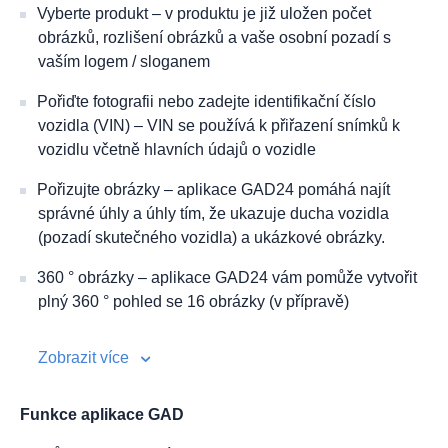
Vyberte produkt – v produktu je již uložen počet
obrázků, rozlišení obrázků a vaše osobní pozadí s
vaším logem / sloganem
Pořiďte fotografii nebo zadejte identifikační číslo
vozidla (VIN) – VIN se používá k přiřazení snímků k
vozidlu včetně hlavních údajů o vozidle
Pořizujte obrázky – aplikace GAD24 pomáhá najít
správné úhly a úhly tím, že ukazuje ducha vozidla
(pozadí skutečného vozidla) a ukázkové obrázky.
360 ° obrázky – aplikace GAD24 vám pomůže vytvořit
plný 360 ° pohled se 16 obrázky (v přípravě)
Zobrazit více
Funkce aplikace GAD