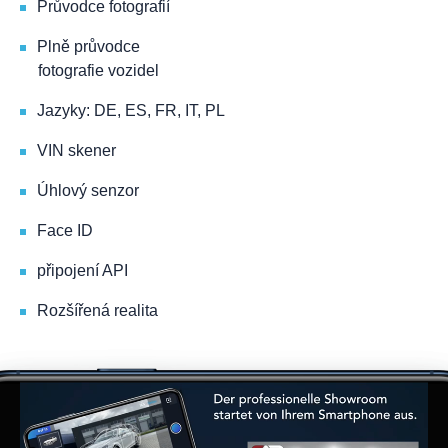
Průvodce fotografií
Plně průvodce
fotografie vozidel
Jazyky: DE, ES, FR, IT, PL
VIN skener
Úhlový senzor
Face ID
připojení API
Rozšířená realita
Video
přehrávač