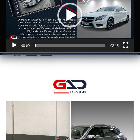
00:00
02:15