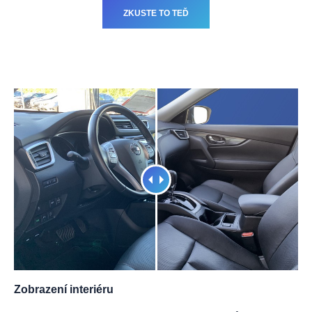
ZKUSTE TO TEĎ
Zobrazení interiéru