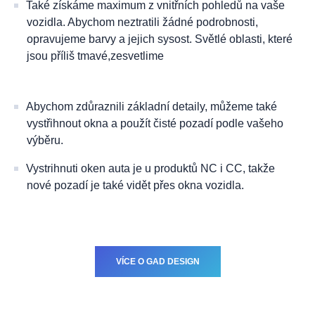
Také získáme maximum z vnitřních pohledů na vaše
vozidla. Abychom neztratili žádné podrobnosti,
opravujeme barvy a jejich sysost. Světlé oblasti, které
jsou příliš tmavé,zesvetlime
Abychom zdůraznili základní detaily, můžeme také
vystřihnout okna a použít čisté pozadí podle vašeho
výběru.
Vystrihnuti oken auta je u produktů NC i CC, takže
nové pozadí je také vidět přes okna vozidla.
VÍCE O GAD DESIGN