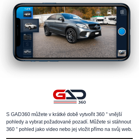
S GAD360 můžete v krátké době vytvořit 360 ° vnější
pohledy a vybrat požadované pozadí. Můžete si stáhnout
360 ° pohled jako video nebo jej vložit přímo na svůj web.