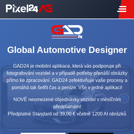
Global Automotive Designer
GAD24 je mobilní aplikace, která vás podporuje při
fotografování vozidel a v případě potřeby přenáší obrázky
přímo ke zpracování. GAD24 zefektivňuje vaše procesy a
pomáhá tak šetřit čas a peníze. Vše v jedné aplikaci!
NOVĚ neomezené objednávky vozidel v měsíčním
předplatném!
Předplatné Standard od 39,00 € včetně 1200 AI obrázků