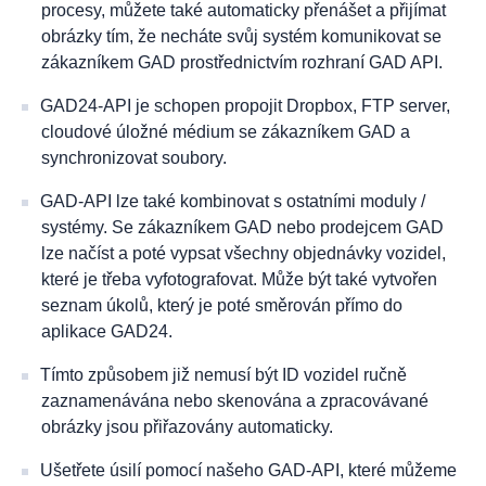
procesy, můžete také automaticky přenášet a přijímat
obrázky tím, že necháte svůj systém komunikovat se
zákazníkem GAD prostřednictvím rozhraní GAD API.
GAD24-API je schopen propojit Dropbox, FTP server,
cloudové úložné médium se zákazníkem GAD a
synchronizovat soubory.
GAD-API lze také kombinovat s ostatními moduly /
systémy. Se zákazníkem GAD nebo prodejcem GAD
lze načíst a poté vypsat všechny objednávky vozidel,
které je třeba vyfotografovat. Může být také vytvořen
seznam úkolů, který je poté směrován přímo do
aplikace GAD24.
Tímto způsobem již nemusí být ID vozidel ručně
zaznamenávána nebo skenována a zpracovávané
obrázky jsou přiřazovány automaticky.
Ušetřete úsilí pomocí našeho GAD-API, které můžeme