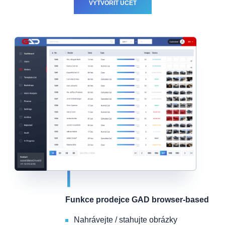
VYTVOŘIT ÚČET
Funkce prodejce GAD browser-based
Nahrávejte / stahujte obrázky