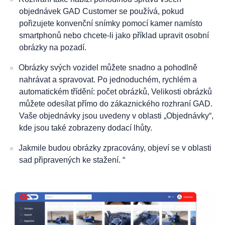
objednávek GAD Customer se používá, pokud
pořizujete konvenční snímky pomocí kamer namísto
smartphonů nebo chcete-li jako příklad upravit osobní
obrázky na pozadí.
Obrázky svých vozidel můžete snadno a pohodlně
nahrávat a spravovat. Po jednoduchém, rychlém a
automatickém třídění: počet obrázků, Velikosti obrázků
můžete odesílat přímo do zákaznického rozhraní GAD.
Vaše objednávky jsou uvedeny v oblasti „Objednávky“,
kde jsou také zobrazeny dodací lhůty.
Jakmile budou obrázky zpracovány, objeví se v oblasti
sad připravených ke stažení. “