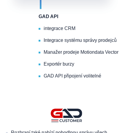
GAD API
integrace CRM
Integrace systému správy prodejců
Manažer prodeje Motiondata Vector
Exportér burzy
GAD API připojení volitelné
Rozhraní také nabízí pohodlnou správu všech