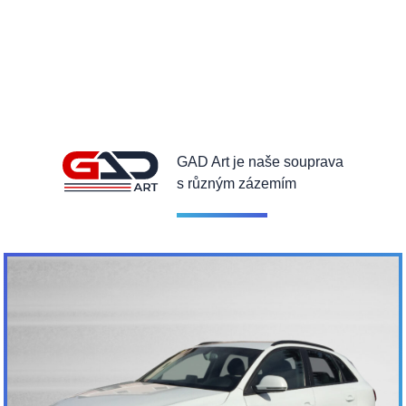
GAD Art je naše souprava
s různým zázemím