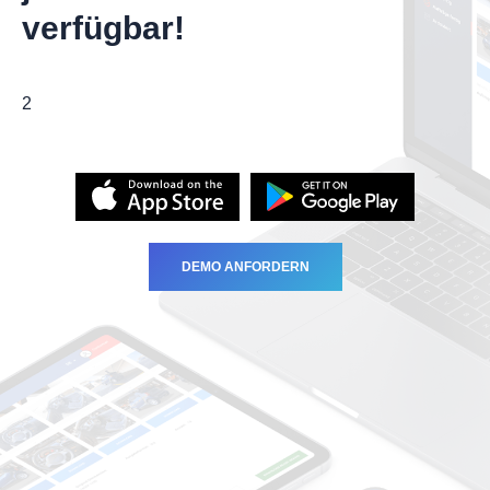
verfügbar!
2
DEMO ANFORDERN