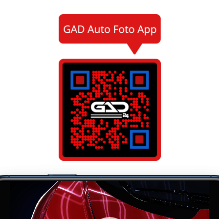
Lecteur
vidéo