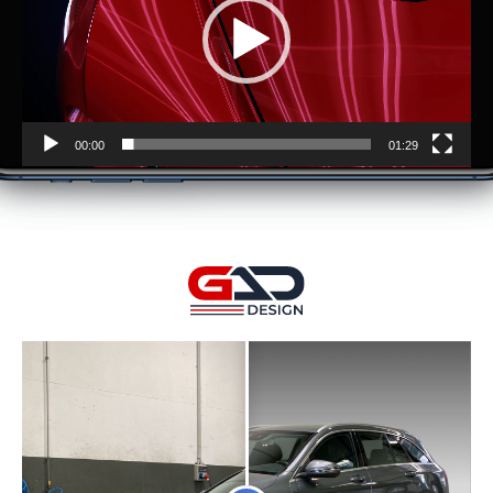
00:00
01:29