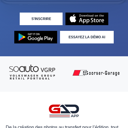
S'INSCRIRE
ESSAYEZ LA DÉMO AI
De la création des photos au transfert pour l’édition, tout