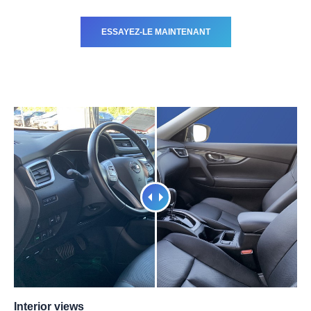
ESSAYEZ-LE MAINTENANT
Interior views