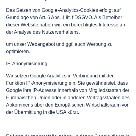
Das Setzen von Google-Analytics-Cookies erfolgt auf
Grundlage von Art. 6 Abs. 1 lit. f DSGVO. Als Betreiber
dieser Website haben wir ein berechtigtes Interesse an
der Analyse des Nutzerverhaltens,
um unser Webangebot und ggf. auch Werbung zu
optimieren.
IP-Anonymisierung
Wir setzen Google Analytics in Verbindung mit der
Funktion IP-Anonymisierung ein. Sie gewährleistet, dass
Google Ihre IP-Adresse innerhalb von Mitgliedstaaten der
Europäischen Union oder in anderen Vertragsstaaten des
Abkommens über den Europäischen Wirtschaftsraum vor
der Übermittlung in die USA kürzt.