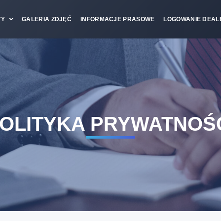
TY
GALERIA ZDJĘĆ
INFORMACJE PRASOWE
LOGOWANIE DEAL
OLITYKA PRYWATNOŚ