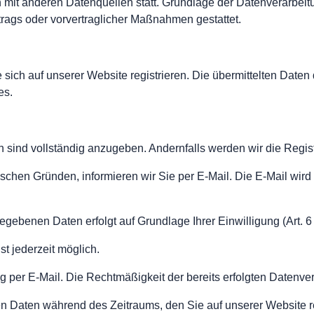
it anderen Datenquellen statt. Grundlage der Datenverarbeitung
trags oder vorvertraglicher Maßnahmen gestattet.
sich auf unserer Website registrieren. Die übermittelten Date
es.
n sind vollständig anzugeben. Andernfalls werden wir die Regis
schen Gründen, informieren wir Sie per E-Mail. Die E-Mail wird 
egebenen Daten erfolgt auf Grundlage Ihrer Einwilligung (Art. 6
ist jederzeit möglich.
g per E-Mail. Die Rechtmäßigkeit der bereits erfolgten Datenver
en Daten während des Zeitraums, den Sie auf unserer Website reg