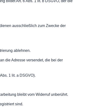
 bildet Art. 6 Abs. 1 lit. b DSGVO, der die
n dienen ausschließlich zum Zwecke der
trierung ablehnen.
an die Adresse versendet, die bei der
 Abs. 1 lit. a DSGVO).
arbeitung bleibt vom Widerruf unberührt.
istriert sind.