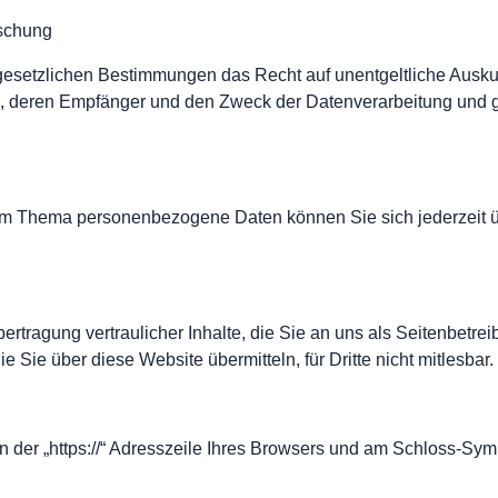
öschung
esetzlichen Bestimmungen das Recht auf unentgeltliche Auskun
 deren Empfänger und den Zweck der Datenverarbeitung und ggf
um Thema personenbezogene Daten können Sie sich jederzeit ü
tragung vertraulicher Inhalte, die Sie an uns als Seitenbetre
 Sie über diese Website übermitteln, für Dritte nicht mitlesbar.
 der „https://“ Adresszeile Ihres Browsers und am Schloss-Symb