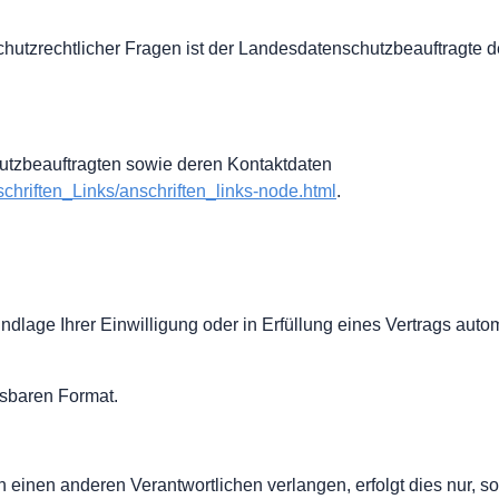
hutzrechtlicher Fragen ist der Landesdatenschutzbeauftragte d
chutzbeauftragten sowie deren Kontaktdaten
chriften_Links/anschriften_links-node.html
.
ndlage Ihrer Einwilligung oder in Erfüllung eines Vertrags automa
esbaren Format.
 einen anderen Verantwortlichen verlangen, erfolgt dies nur, so