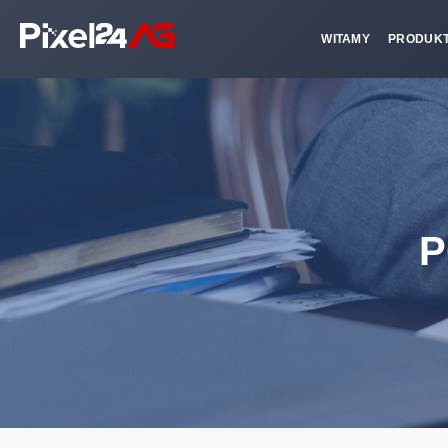
WITAMY
PRODUK
P