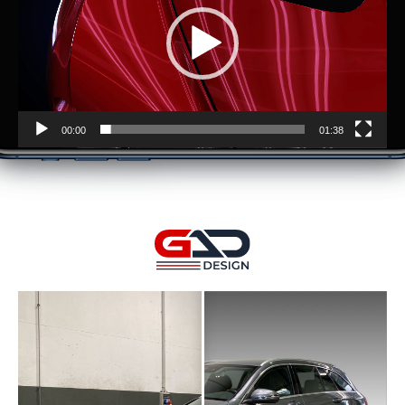
00:00
01:38