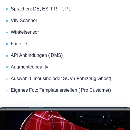
Sprachen: DE, ES, FR, IT, PL
VIN Scanner
Winkelsensor
Face ID
API Anbindungen ( DMS)
Augmented reality
Auswahl Limousine oder SUV ( Fahrzeug Ghost)
Eigenes Foto Template erstellen ( Pro Customer)
Video-
Player