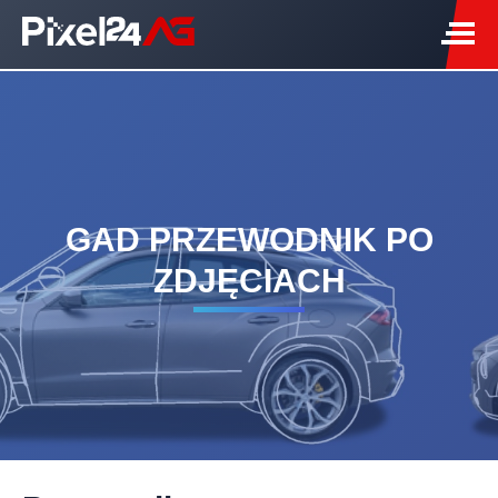
GAD PRZEWODNIK PO
ZDJĘCIACH