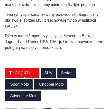
marki pojazdu – zalecamy minimum 6 zdjęć pojazdu
Tworzymy spersonalizowany przewodnik fotograficzny
dla Twojej sprzedaży i przechowujemy go w aplikacji
GAD24.
Dilerzy marek/importerzy, tacy jak Mercedes-Benz,
Jaguar-Land-Rover, PSA, PIA . już teraz z powodzeniem
polegają na naszych produktach.
All (147)
SUV
Sedan
Sport Moto
Chopper Moto
Adventure Moto