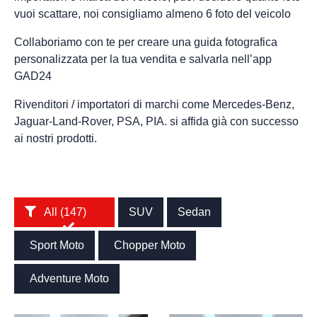
vuoi scattare, noi consigliamo almeno 6 foto del veicolo
Collaboriamo con te per creare una guida fotografica
personalizzata per la tua vendita e salvarla nell’app
GAD24
Rivenditori / importatori di marchi come Mercedes-Benz,
Jaguar-Land-Rover, PSA, PIA. si affida già con successo
ai nostri prodotti.
All (147)
SUV
Sedan
Sport Moto
Chopper Moto
Adventure Moto