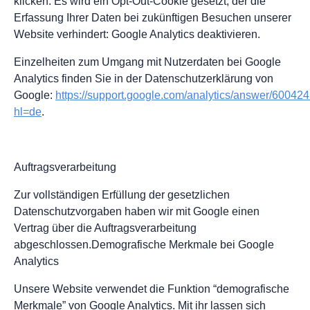
klicken. Es wird ein Opt-Out-Cookie gesetzt, der die
Erfassung Ihrer Daten bei zukünftigen Besuchen unserer
Website verhindert: Google Analytics deaktivieren.
Einzelheiten zum Umgang mit Nutzerdaten bei Google
Analytics finden Sie in der Datenschutzerklärung von
Google:
https://support.google.com/analytics/answer/60042
hl=de
.
Auftragsverarbeitung
Zur vollständigen Erfüllung der gesetzlichen
Datenschutzvorgaben haben wir mit Google einen
Vertrag über die Auftragsverarbeitung
abgeschlossen.Demografische Merkmale bei Google
Analytics
Unsere Website verwendet die Funktion “demografische
Merkmale” von Google Analytics. Mit ihr lassen sich